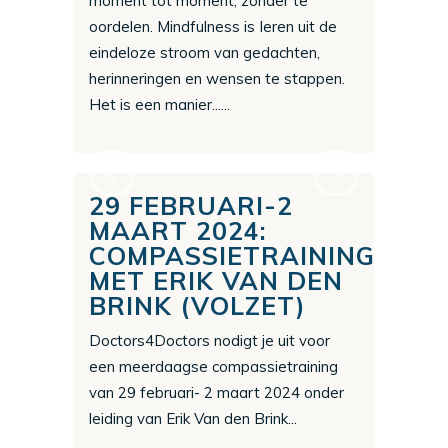
moment tot moment, zonder te
oordelen. Mindfulness is Ieren uit de
eindeloze stroom van gedachten,
herinneringen en wensen te stappen.
Het is een manier......
29 FEBRUARI-2
MAART 2024:
COMPASSIETRAINING
MET ERIK VAN DEN
BRINK (VOLZET)
Doctors4Doctors nodigt je uit voor
een meerdaagse compassietraining
van 29 februari- 2 maart 2024 onder
leiding van Erik Van den Brink...