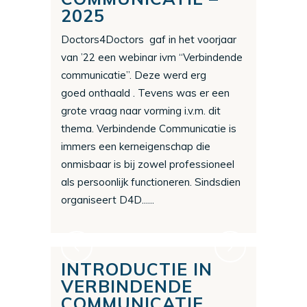
2025
Doctors4Doctors gaf in het voorjaar
van ’22 een webinar ivm “Verbindende
communicatie”. Deze werd erg
goed onthaald . Tevens was er een
grote vraag naar vorming i.v.m. dit
thema. Verbindende Communicatie is
immers een kerneigenschap die
onmisbaar is bij zowel professioneel
als persoonlijk functioneren. Sindsdien
organiseert D4D......
INTRODUCTIE IN
VERBINDENDE
COMMUNICATIE