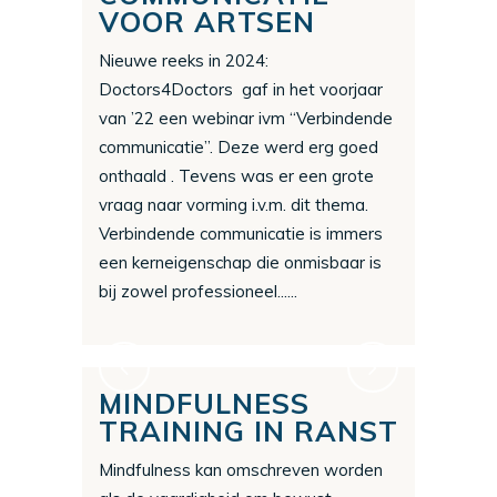
VOOR ARTSEN
Nieuwe reeks in 2024:
Doctors4Doctors gaf in het voorjaar
van ’22 een webinar ivm “Verbindende
communicatie”. Deze werd erg goed
onthaald . Tevens was er een grote
vraag naar vorming i.v.m. dit thema.
Verbindende communicatie is immers
een kerneigenschap die onmisbaar is
bij zowel professioneel......
MINDFULNESS
TRAINING IN RANST
Mindfulness kan omschreven worden