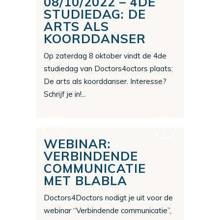
08/10/2022 – 4DE
STUDIEDAG: DE
ARTS ALS
KOORDDANSER
Op zaterdag 8 oktober vindt de 4de
studiedag van Doctors4octors plaats:
De arts als koorddanser. Interesse?
Schrijf je in!...
WEBINAR:
VERBINDENDE
COMMUNICATIE
MET BLABLA
Doctors4Doctors nodigt je uit voor de
webinar “Verbindende communicatie”,