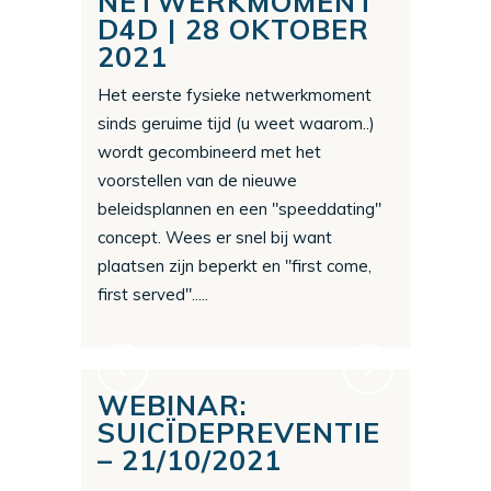
NETWERKMOMENT
D4D | 28 OKTOBER
2021
Het eerste fysieke netwerkmoment
sinds geruime tijd (u weet waarom..)
wordt gecombineerd met het
voorstellen van de nieuwe
beleidsplannen en een "speeddating"
concept. Wees er snel bij want
plaatsen zijn beperkt en "first come,
first served".....
WEBINAR:
SUICÏDEPREVENTIE
– 21/10/2021