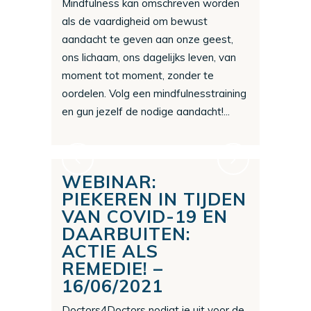
Mindfulness kan omschreven worden
als de vaardigheid om bewust
aandacht te geven aan onze geest,
ons lichaam, ons dagelijks leven, van
moment tot moment, zonder te
oordelen. Volg een mindfulnesstraining
en gun jezelf de nodige aandacht!...
WEBINAR:
PIEKEREN IN TIJDEN
VAN COVID-19 EN
DAARBUITEN:
ACTIE ALS
REMEDIE! –
16/06/2021
Doctors4Doctors nodigt je uit voor de