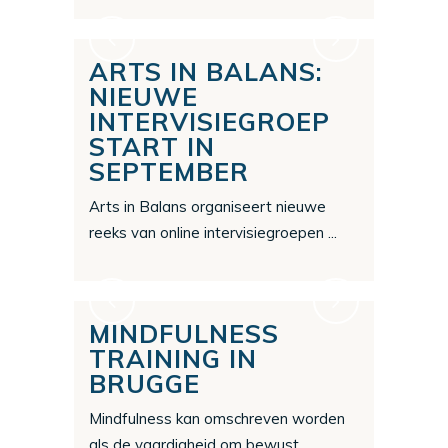
ARTS IN BALANS:
NIEUWE
INTERVISIEGROEP
START IN
SEPTEMBER
Arts in Balans organiseert nieuwe
reeks van online intervisiegroepen ...
MINDFULNESS
TRAINING IN
BRUGGE
Mindfulness kan omschreven worden
als de vaardigheid om bewust