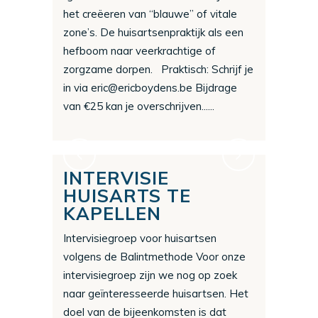
het creëeren van “blauwe” of vitale
zone’s. De huisartsenpraktijk als een
hefboom naar veerkrachtige of
zorgzame dorpen. Praktisch: Schrijf je
in via eric@ericboydens.be Bijdrage
van €25 kan je overschrijven......
INTERVISIE
HUISARTS TE
KAPELLEN
Intervisiegroep voor huisartsen
volgens de Balintmethode Voor onze
intervisiegroep zijn we nog op zoek
naar geïnteresseerde huisartsen. Het
doel van de bijeenkomsten is dat