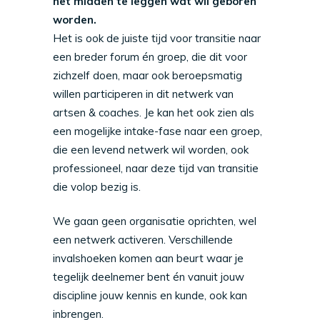
het midden te leggen wat wil geboren
worden.
Het is ook de juiste tijd voor transitie naar
een breder forum én groep, die dit voor
zichzelf doen, maar ook beroepsmatig
willen participeren in dit netwerk van
artsen & coaches. Je kan het ook zien als
een mogelijke intake-fase naar een groep,
die een levend netwerk wil worden, ook
professioneel, naar deze tijd van transitie
die volop bezig is.
We gaan geen organisatie oprichten, wel
een netwerk activeren. Verschillende
invalshoeken komen aan beurt waar je
tegelijk deelnemer bent én vanuit jouw
discipline jouw kennis en kunde, ook kan
inbrengen.