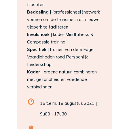
filosofen
Bedoeling
| (professioneel )netwerk
vormen om de transitie in dit nieuwe
tijdperk te faciliteren
Invalshoek
| kader Mindfulness &
Compassie training
Specifiek
| trainen van de 5 Edge
Vaardigheden rond Persoonlijk
Leiderschap
Kader
| groene natuur, combineren
met gezondheid en voedende
verbindingen
16 t.e.m. 18 augustus 2021 |
9u00 - 17u30