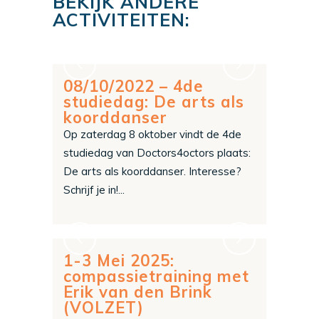
BEKIJK ANDERE
ACTIVITEITEN:
08/10/2022 – 4de
studiedag: De arts als
koorddanser
Op zaterdag 8 oktober vindt de 4de
studiedag van Doctors4octors plaats:
De arts als koorddanser. Interesse?
Schrijf je in!...
1-3 Mei 2025:
compassietraining met
Erik van den Brink
(VOLZET)