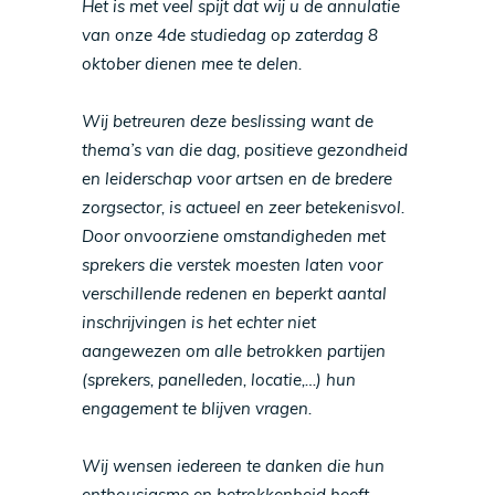
Het is met veel spijt dat wij u de annulatie
van onze 4de studiedag op zaterdag 8
oktober dienen mee te delen.
Wij betreuren deze beslissing want de
thema’s van die dag, positieve gezondheid
en leiderschap voor artsen en de bredere
zorgsector, is actueel en zeer betekenisvol.
Door onvoorziene omstandigheden met
sprekers die verstek moesten laten voor
verschillende redenen en beperkt aantal
inschrijvingen is het echter niet
aangewezen om alle betrokken partijen
(sprekers, panelleden, locatie,…) hun
engagement te blijven vragen.
Wij wensen iedereen te danken die hun
enthousiasme en betrokkenheid heeft