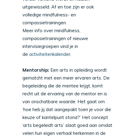
uitgewisseld. Af en toe zijn er ook
volledige mindfulness- en
compassietrainingen.
Meer info over mindfulness,
compassietrainingen of nieuwe
intervisiegroepen vind je in
de
activiteitenkalender
.
Mentorship:
Een arts in opleiding wordt
gematcht met een meer ervaren arts. De
begeleiding die de mentee krijgt, komt
recht uit de ervaring van de mentor en is
van onschatbare waarde. Het gaat om
‘hoe heb jij dat aangepakt toen je voor die
keuze of kantelpunt stond?’ Het concept
‘arts begeleidt arts’ slaat goed aan omdat
velen hun eigen verhaal herkennen in de