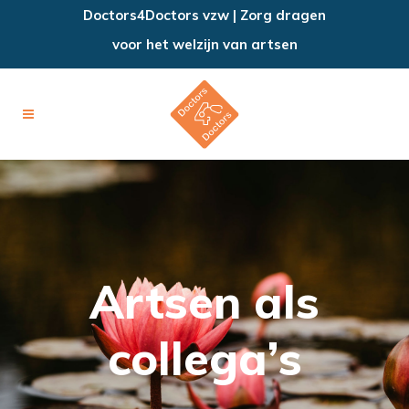
Doctors4Doctors vzw | Zorg dragen
voor het welzijn van artsen
Artsen als
collega’s