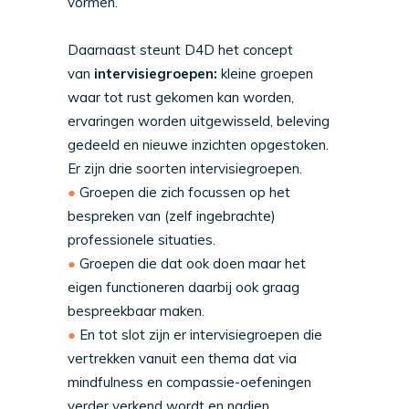
vormen.
Daarnaast steunt D4D het concept
van
intervisiegroepen:
kleine groepen
waar tot rust gekomen kan worden,
ervaringen worden uitgewisseld, beleving
gedeeld en nieuwe inzichten opgestoken.
Er zijn drie soorten intervisiegroepen.
Groepen die zich focussen op het
bespreken van (zelf ingebrachte)
professionele situaties.
Groepen die dat ook doen maar het
eigen functioneren daarbij ook graag
bespreekbaar maken.
En tot slot zijn er intervisiegroepen die
vertrekken vanuit een thema dat via
mindfulness en compassie-oefeningen
verder verkend wordt en nadien