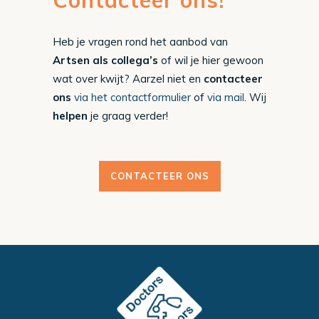
Contacteer ons!
Heb je vragen rond het aanbod van
Artsen als collega’s
of wil je hier gewoon
wat over kwijt? Aarzel niet en
contacteer
ons
via het contactformulier
of
via mail
. Wij
helpen
je graag verder!
CONTACTEER ONS