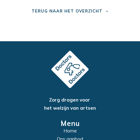
TERUG NAAR HET OVERZICHT
Zorg dragen voor
het welzijn van artsen
Menu
Home
Ons aanbod