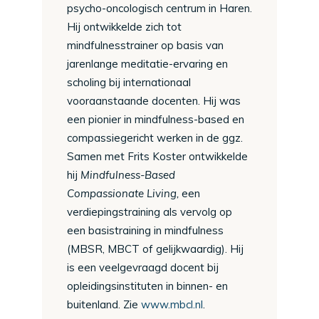
psycho-oncologisch centrum in Haren.
Hij ontwikkelde zich tot
mindfulnesstrainer op basis van
jarenlange meditatie-ervaring en
scholing bij internationaal
vooraanstaande docenten. Hij was
een pionier in mindfulness-based en
compassiegericht werken in de ggz.
Samen met Frits Koster ontwikkelde
hij
Mindfulness-Based
Compassionate Living,
een
verdiepingstraining als vervolg op
een basistraining in mindfulness
(MBSR, MBCT of gelijkwaardig). Hij
is een veelgevraagd docent bij
opleidingsinstituten in binnen- en
buitenland. Zie
www.mbcl.nl
.