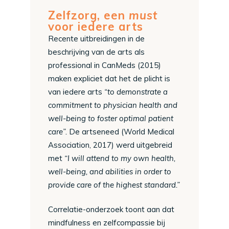
Zelfzorg, een
must
voor iedere arts
Recente uitbreidingen in de
beschrijving van de arts als
professional in CanMeds (2015)
maken expliciet dat het de plicht is
van iedere arts
“to demonstrate a
commitment to physician health and
well-being to foster optimal patient
care”.
De artseneed (World Medical
Association, 2017) werd uitgebreid
met
“I will attend to my own health,
well-being, and abilities in order to
provide care of the highest standard.”
Correlatie-onderzoek toont aan dat
mindfulness en zelfcompassie bij