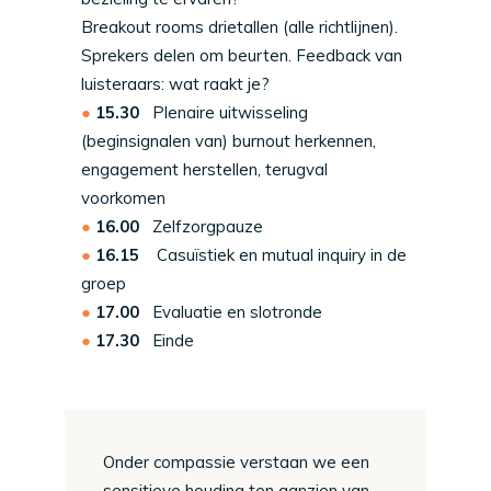
Breakout rooms drietallen (alle richtlijnen).
Sprekers delen om beurten. Feedback van
luisteraars: wat raakt je?
15.30
Plenaire uitwisseling
(beginsignalen van) burnout herkennen,
engagement herstellen, terugval
voorkomen
16.00
Zelfzorgpauze
16.15
Casuïstiek en mutual inquiry in de
groep
17.00
Evaluatie en slotronde
17.30
Einde
Onder compassie verstaan we een
sensitieve houding ten aanzien van