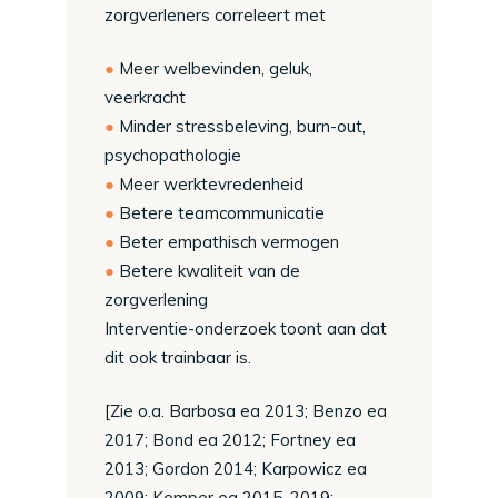
zorgverleners correleert met
Meer welbevinden, geluk,
veerkracht
Minder stressbeleving, burn-out,
psychopathologie
Meer werktevredenheid
Betere teamcommunicatie
Beter empathisch vermogen
Betere kwaliteit van de
zorgverlening
Interventie-onderzoek toont aan dat
dit ook trainbaar is.
[Zie o.a. Barbosa ea 2013; Benzo ea
2017; Bond ea 2012; Fortney ea
2013; Gordon 2014; Karpowicz ea
2009; Kemper ea 2015, 2019;