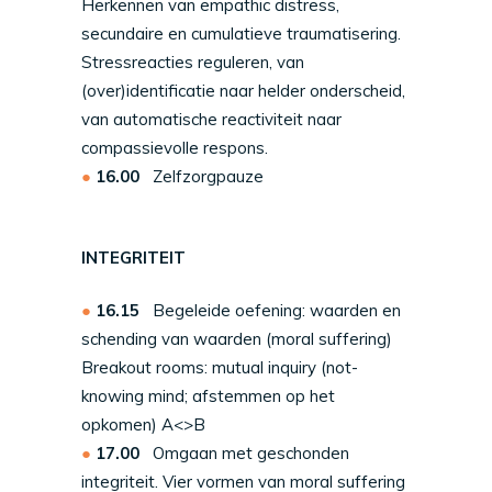
Herkennen van empathic distress,
secundaire en cumulatieve traumatisering.
Stressreacties reguleren, van
(over)identificatie naar helder onderscheid,
van automatische reactiviteit naar
compassievolle respons.
16.00
Zelfzorgpauze
INTEGRITEIT
16.15
Begeleide oefening: waarden en
schending van waarden (moral suffering)
Breakout rooms: mutual inquiry (not-
knowing mind; afstemmen op het
opkomen) A<>B
17.00
Omgaan met geschonden
integriteit. Vier vormen van moral suffering