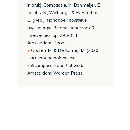
in druk), Compassie
.
In: Bohlmeijer, E.,
Jacobs, N., Walburg, J. & Westerhof,
G. (Red.),
Handboek positieve
psychologie: theorie, onderzoek &
interventies
, pp. 295-314.
Amsterdam: Boom.
Gooren, M. & De Koning, M. (2020).
Hart voor de dokter- met
zelfcompassie aan het werk.
Amsterdam: Warden Press.