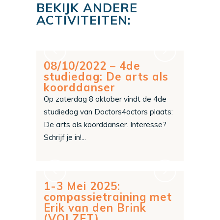
BEKIJK ANDERE
ACTIVITEITEN:
08/10/2022 – 4de
studiedag: De arts als
koorddanser
Op zaterdag 8 oktober vindt de 4de
studiedag van Doctors4octors plaats:
De arts als koorddanser. Interesse?
Schrijf je in!...
1-3 Mei 2025:
compassietraining met
Erik van den Brink
(VOLZET)