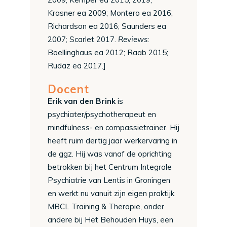
Krasner ea 2009; Montero ea 2016;
Richardson ea 2016; Saunders ea
2007; Scarlet 2017.
Reviews:
Boellinghaus ea 2012; Raab 2015;
Rudaz ea 2017.]
Docent
Erik van den Brink
is
psychiater/psychotherapeut en
mindfulness- en compassietrainer. Hij
heeft ruim dertig jaar werkervaring in
de ggz. Hij was vanaf de oprichting
betrokken bij het Centrum Integrale
Psychiatrie van Lentis in Groningen
en werkt nu vanuit zijn eigen praktijk
MBCL Training & Therapie, onder
andere bij Het Behouden Huys, een