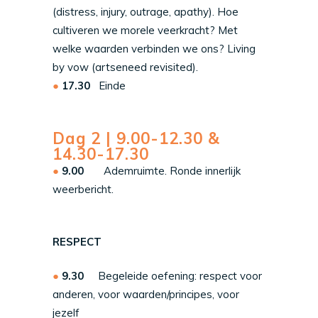
(distress, injury, outrage, apathy). Hoe
cultiveren we morele veerkracht? Met
welke waarden verbinden we ons? Living
by vow (artseneed revisited).
17.30
Einde
Dag 2 | 9.00-12.30 &
14.30-17.30
9.00
Ademruimte. Ronde innerlijk
weerbericht.
RESPECT
9.30
Begeleide oefening: respect voor
anderen, voor waarden/principes, voor
jezelf