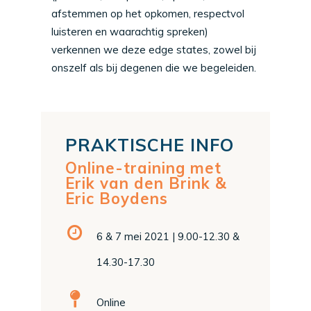
afstemmen op het opkomen, respectvol
luisteren en waarachtig spreken)
verkennen we deze edge states, zowel bij
onszelf als bij degenen die we begeleiden.
PRAKTISCHE INFO
Online-training met
Erik van den Brink &
Eric Boydens
6 & 7 mei 2021 | 9.00-12.30 &
14.30-17.30
Online