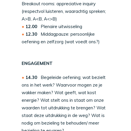
Breakout rooms: appreciative inquiry
(respectvol luisteren, waarachtig spreken;
A>B, A<B, A<>B)
12.00
Plenaire uitwisseling
12.30
Middagpauze: persoonlijke
oefening en zelfzorg (wat voedt ons?)
ENGAGEMENT
14.30
Begeleide oefening; wat bezielt
ons in het werk? Waarvoor mogen ze je
wakker maken? Wat geeft, wat kost
energie? Wat stelt ons in staat om onze
waarden tot uitdrukking te brengen? Wat
staat deze uitdrukking in de weg? Wat is
nodig om bezieling te behouden/ meer
bezieling te ervaren?