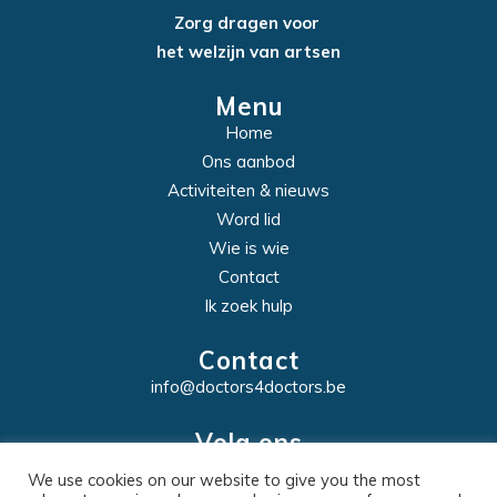
Zorg dragen voor
het welzijn van artsen
Menu
Home
Ons aanbod
Activiteiten & nieuws
Word lid
Wie is wie
Contact
Ik zoek hulp
Contact
info@doctors4doctors.be
Volg ons
We use cookies on our website to give you the most