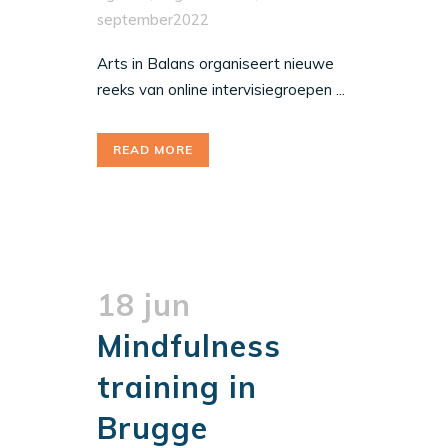
september2022
Arts in Balans organiseert nieuwe
reeks van online intervisiegroepen ...
READ MORE
18 jun
Mindfulness
training in
Brugge