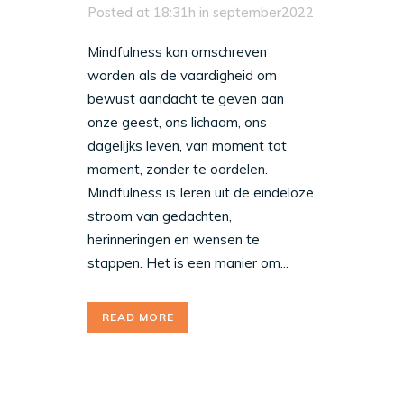
Posted at 18:31h
in
september2022
Mindfulness kan omschreven
worden als de vaardigheid om
bewust aandacht te geven aan
onze geest, ons lichaam, ons
dagelijks leven, van moment tot
moment, zonder te oordelen.
Mindfulness is Ieren uit de eindeloze
stroom van gedachten,
herinneringen en wensen te
stappen. Het is een manier om...
READ MORE