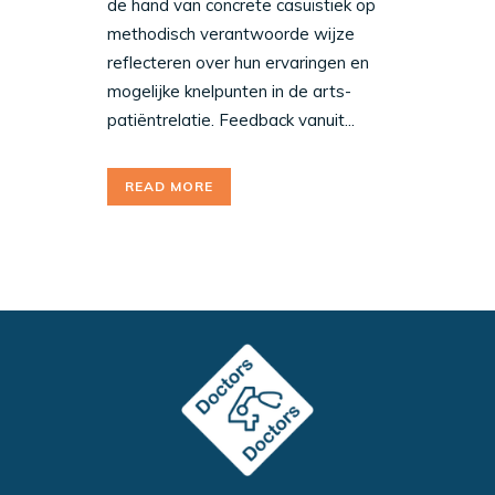
de hand van concrete casuïstiek op
methodisch verantwoorde wijze
reflecteren over hun ervaringen en
mogelijke knelpunten in de arts-
patiëntrelatie. Feedback vanuit...
READ MORE